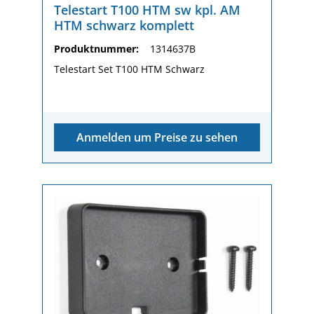
Telestart T100 HTM sw kpl. AM
HTM schwarz komplett
Produktnummer:
1314637B
Telestart Set T100 HTM Schwarz
Anmelden um Preise zu sehen