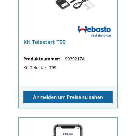
Kit Telestart T99
Produktnummer:
9039217A
Kit Telestart T99
Anmelden um Preise zu sehen