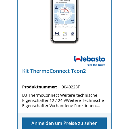
Kit ThermoConnect Tcon2
Produktnummer:
9040223F
LU ThermoConnect Weitere technische
Eigenschaften12 / 24 VWeitere Technische
EigenschaftenVorhandene Funktionen:
Heizen, Lüften, Einstellen von
Vorwahluhren, Heizzeitmanagement (HTM),
positionsbasierte Funktionen durch
Anmelden um Preise zu sehen
integrierte GPS-AntenneFurther Technical